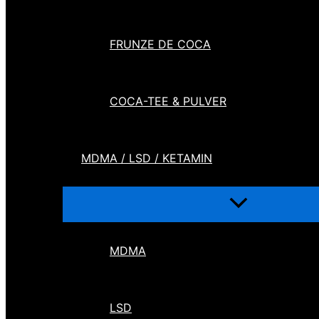
FRUNZE DE COCA
COCA-TEE & PULVER
MDMA / LSD / KETAMIN
MDMA
LSD