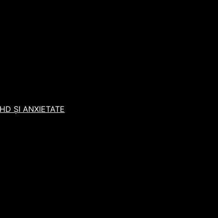
D ȘI ANXIETATE