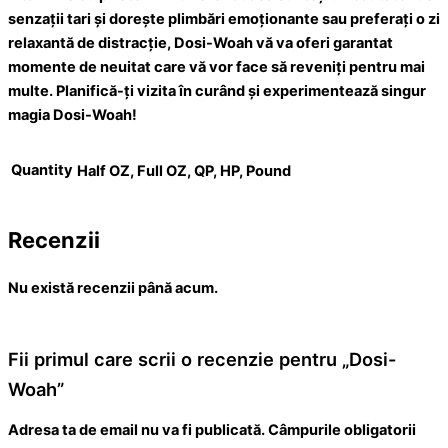
senzații tari și dorește plimbări emoționante sau preferați o zi
relaxantă de distracție, Dosi-Woah vă va oferi garantat
momente de neuitat care vă vor face să reveniți pentru mai
multe. Planifică-ți vizita în curând și experimentează singur
magia Dosi-Woah!
Quantity
Half OZ, Full OZ, QP, HP, Pound
Recenzii
Nu există recenzii până acum.
Fii primul care scrii o recenzie pentru „Dosi-
Woah”
Adresa ta de email nu va fi publicată.
Câmpurile obligatorii