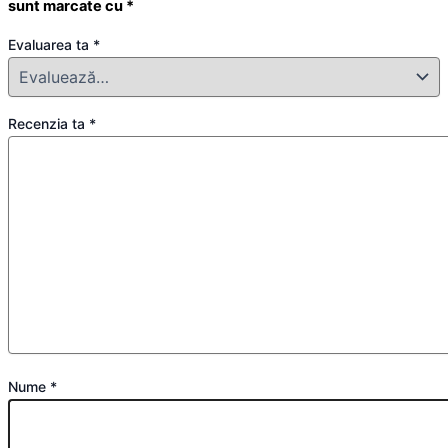
sunt marcate cu
*
Evaluarea ta
*
Recenzia ta
*
Nume
*