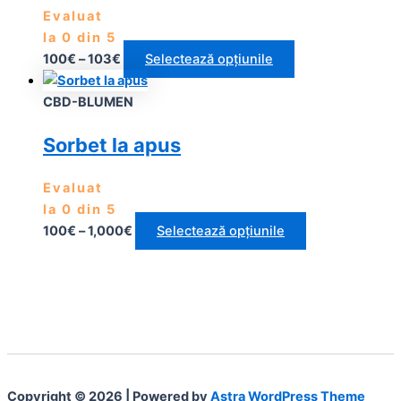
Evaluat
la
0
din 5
100
€
–
103
€
Selectează opțiunile
CBD-BLUMEN
Sorbet la apus
Evaluat
la
0
din 5
100
€
–
1,000
€
Selectează opțiunile
Copyright © 2026 | Powered by
Astra WordPress Theme