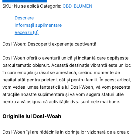
SKU:
Nu se aplică
Categorie:
CBD-BLUMEN
Descriere
Informații suplimentare
Recenzii (0)
Dosi-Woah: Descoperiți experiența captivantă
Dosi-Woah oferă o aventură unică și incitantă care depășește
parcul tematic obișnuit. Această destinație vibrantă este un loc
în care emoțiile și râsul se amestecă, creând momente de
neuitat atât pentru prieteni, cât și pentru familii. În acest articol,
vom vedea lumea fantastică a lui Dosi-Woah, vă vom prezenta
atracțiile noastre suplimentare și vă vom sugera sfaturi utile
pentru a vă asigura că activitățile dvs. sunt cele mai bune.
Originile lui Dosi-Woah
Dosi-Woah își are rădăcinile în dorința lor vizionară de a crea o