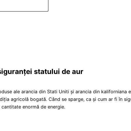
iguranței statului de aur
duse ale arancia din Stati Uniti și arancia din kaliforniana es
tradiția agricolă bogată. Când se sparge, ca și cum ar fi în s
o cantitate enormă de energie.