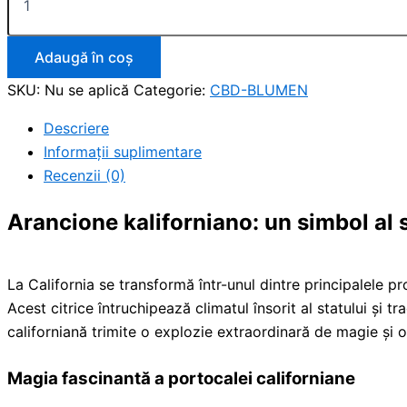
Adaugă în coș
SKU:
Nu se aplică
Categorie:
CBD-BLUMEN
Descriere
Informații suplimentare
Recenzii (0)
Arancione kaliforniano: un simbol al s
La California se transformă într-unul dintre principalele pro
Acest citrice întruchipează climatul însorit al statului și 
californiană trimite o explozie extraordinară de magie și 
Magia fascinantă a portocalei californiane