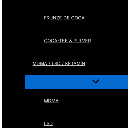
FRUNZE DE COCA
COCA-TEE & PULVER
MDMA / LSD / KETAMIN
MDMA
LSD