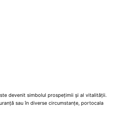
te devenit simbolul prospețimii și al vitalității.
iguranță sau în diverse circumstanțe, portocala