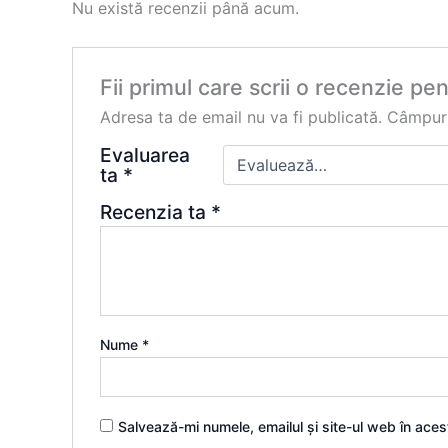
Nu există recenzii până acum.
Fii primul care scrii o recenzie p
Adresa ta de email nu va fi publicată.
Câmpuri
Evaluarea
ta
*
Recenzia ta
*
Nume
*
Salvează-mi numele, emailul și site-ul web în ace