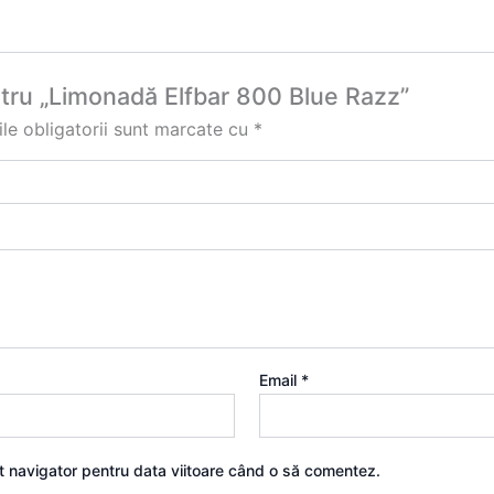
entru „Limonadă Elfbar 800 Blue Razz”
le obligatorii sunt marcate cu
*
Email
*
st navigator pentru data viitoare când o să comentez.