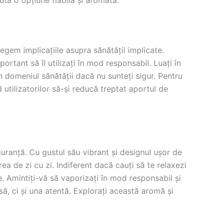
legem implicațiile asupra sănătății implicate.
ortant să îl utilizați în mod responsabil. Luați în
 domeniul sănătății dacă nu sunteți sigur. Pentru
tilizatorilor să-și reducă treptat aportul de
ranță. Cu gustul său vibrant și designul ușor de
ea de zi cu zi. Indiferent dacă cauți să te relaxezi
. Amintiți-vă să vaporizați în mod responsabil și
, ci și una atentă. Explorați această aromă și