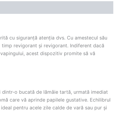
ită cu siguranță atenția dvs. Cu amestecul său
timp revigorant și revigorant. Indiferent dacă
vapingului, acest dispozitiv promite să vă
 dintr-o bucată de lămâie tartă, urmată imediat
mă care vă aprinde papilele gustative. Echilibrul
ideal pentru acele zile calde de vară sau pur și